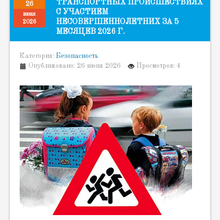
ТРАНСПОРТНЫХ ПРОИСШЕСТВИЯХ
26
С УЧАСТИЕМ
июня
НЕСОВЕРШЕННОЛЕТНИХ ЗА 5
2026
МЕСЯЦЕВ 2026 Г.
Категория:
Безопасность
Опубликовано: 26 июня 2026
Просмотров: 4