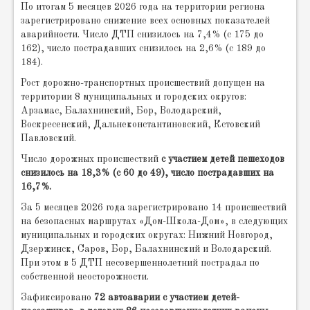
По итогам 5 месяцев 2026 года на территории региона
зарегистрировано снижение всех основных показателей
аварийности. Число ДТП снизилось на 7,4% (с 175 до
162), число пострадавших снизилось на 2,6% (с 189 до
184).
Рост дорожно-транспортных происшествий допущен на
территории 8 муниципальных и городских округов:
Арзамас, Балахнинский, Бор, Володарский,
Воскресенский, Дальнеконстантиновский, Кстовский
Павловский.
Число дорожных происшествий
с участием детей пешеходов
снизилось на 18,3% (с 60 до 49), число пострадавших на
16,7%.
За 5 месяцев 2026 года зарегистрировано 14 происшествий
на безопасных маршрутах «Дом-Школа-Дом», в следующих
муниципальных и городских округах: Нижний Новгород,
Дзержинск, Саров, Бор, Балахнинский и Володарский.
При этом в 5 ДТП несовершеннолетний пострадал по
собственной неосторожности.
Зафиксировано
72 автоаварии с участием детей-