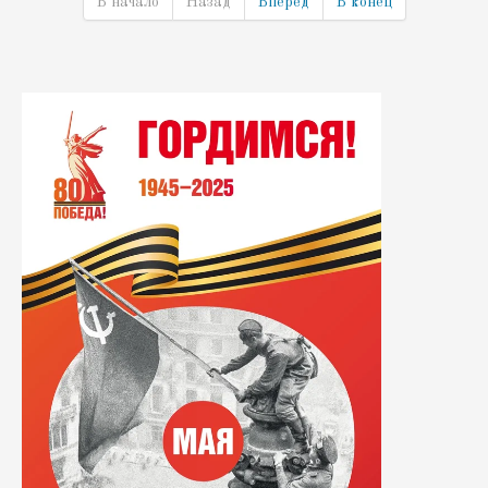
В начало
Назад
Вперёд
В конец