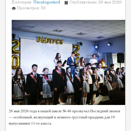
Категория:
Uncategorised
Опубликовано: 29 мая 2026
Просмотров: 59
26 мая 2026 года в нашей школе № 46 прозвучал Последний звонок
— особенный, волнующий и немного грустный праздник для 19
выпускников 11‑го класса.