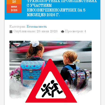
ТРАНСПОРТНЫХ ПРОИСШЕСТВИЯХ
26
С УЧАСТИЕМ
июня
НЕСОВЕРШЕННОЛЕТНИХ ЗА 5
2026
МЕСЯЦЕВ 2026 Г.
Категория:
Безопасность
Опубликовано: 26 июня 2026
Просмотров: 4