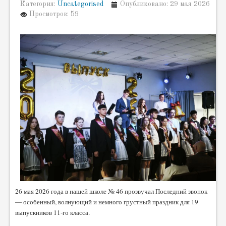
Категория:
Uncategorised
Опубликовано: 29 мая 2026
Просмотров: 59
26 мая 2026 года в нашей школе № 46 прозвучал Последний звонок
— особенный, волнующий и немного грустный праздник для 19
выпускников 11‑го класса.