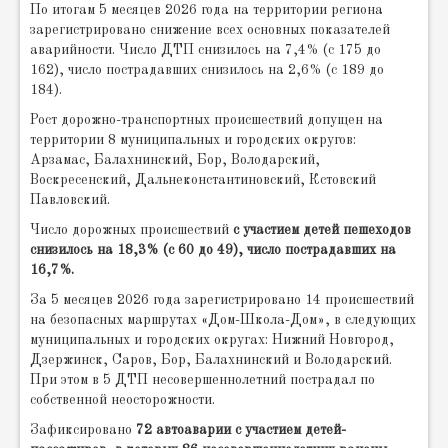
По итогам 5 месяцев 2026 года на территории региона
зарегистрировано снижение всех основных показателей
аварийности. Число ДТП снизилось на 7,4% (с 175 до
162), число пострадавших снизилось на 2,6% (с 189 до
184).
Рост дорожно-транспортных происшествий допущен на
территории 8 муниципальных и городских округов:
Арзамас, Балахнинский, Бор, Володарский,
Воскресенский, Дальнеконстантиновский, Кстовский
Павловский.
Число дорожных происшествий
с участием детей пешеходов
снизилось на 18,3% (с 60 до 49), число пострадавших на
16,7%.
За 5 месяцев 2026 года зарегистрировано 14 происшествий
на безопасных маршрутах «Дом-Школа-Дом», в следующих
муниципальных и городских округах: Нижний Новгород,
Дзержинск, Саров, Бор, Балахнинский и Володарский.
При этом в 5 ДТП несовершеннолетний пострадал по
собственной неосторожности.
Зафиксировано
72 автоаварии с участием детей-