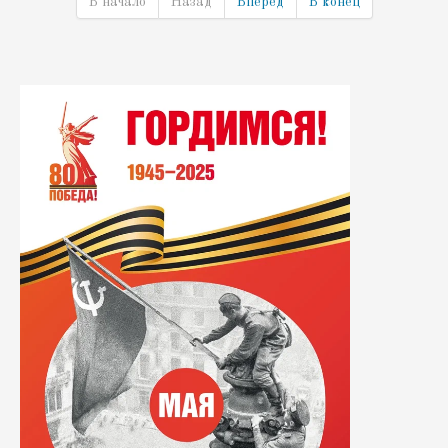
В начало
Назад
Вперёд
В конец