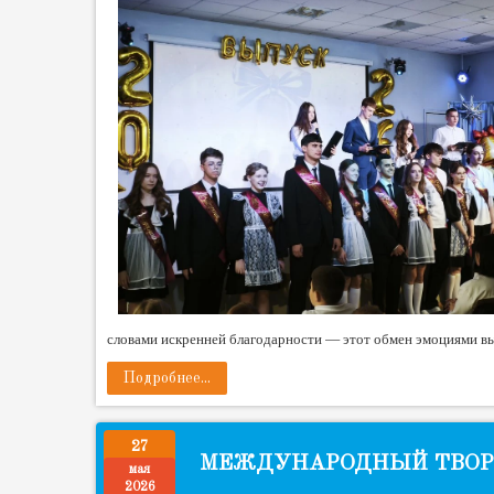
словами искренней благодарности — этот обмен эмоциями вы
Подробнее...
27
МЕЖДУНАРОДНЫЙ ТВОРЧ
мая
2026