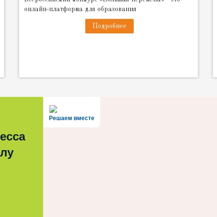
онлайн-платформа для образования
Подробнее
Решаем вместе
есса
олу