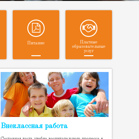
Платные
Питание
образовательные
услуг
Внеклассная работа
Cоставная часть учебно воспитательного процесса в