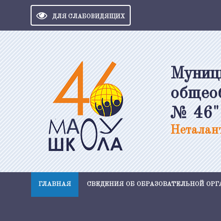
ДЛЯ СЛАБОВИДЯЩИХ
Муниц
общео
№ 46"
Неталант
ГЛАВНАЯ
СВЕДЕНИЯ ОБ ОБРАЗОВАТЕЛЬНОЙ ОР