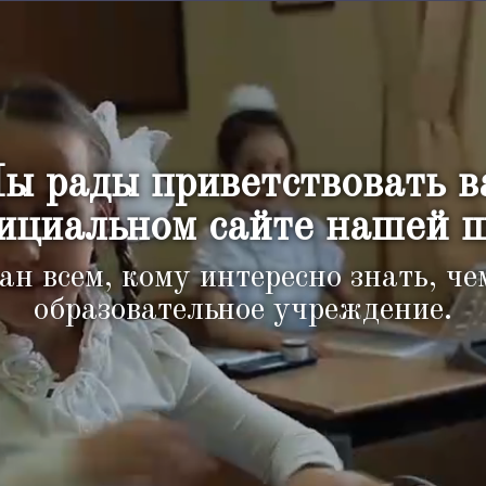
ы рады приветствовать в
ициальном сайте нашей 
ан всем, кому интересно знать, ч
образовательное учреждение.