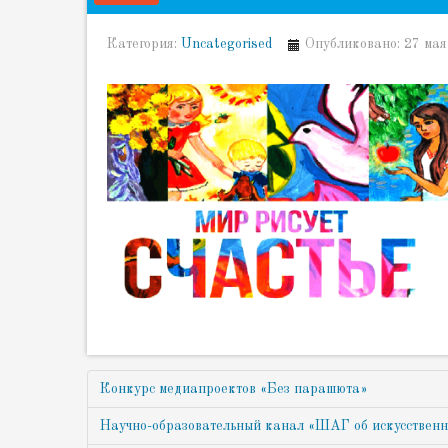
Категория:
Uncategorised
Опубликовано: 27 мая
Конкурс медиапроектов «Без парашюта»
Научно-образовательный канал «ШАГ об искусственн