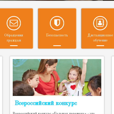
Обращения
Безопасность
Дистанционное
граждан
обучение
Всероссийский конкурс
Всероссийский конкурс «Большая перемена» - это