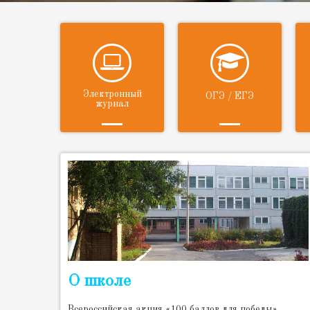
Электронный
ОГЭ / ЕГЭ
журнал
О школе
Всероссийская акция «100 баллов для победы»