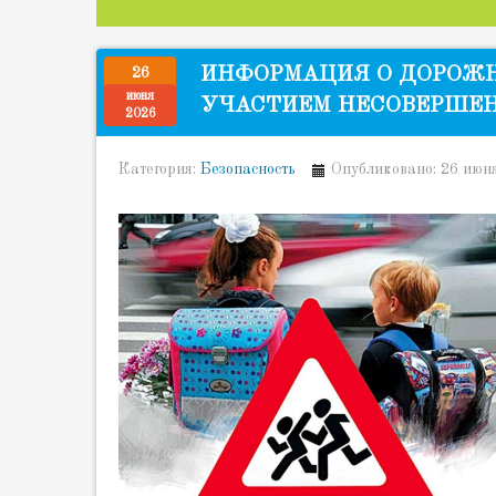
ИНФОРМАЦИЯ О ДОРОЖ
26
июня
УЧАСТИЕМ НЕСОВЕРШЕНН
2026
Категория:
Безопасность
Опубликовано: 26 июн